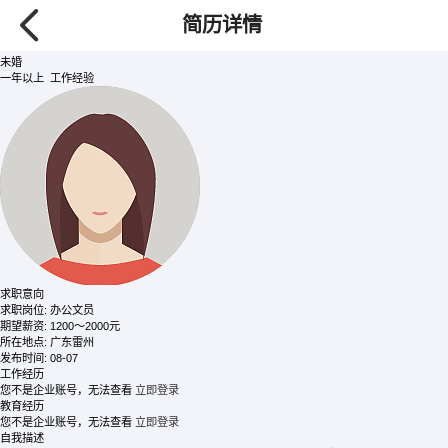
张
/ 女士
简历详情
****
【查看需要80金币】
岁
未婚
一年以上 工作经验
求职意向
求职岗位:
办公文员
期望薪资:
1200～2000元
所在地点:
广东雷州
发布时间:
08-07
工作经历
您不是企业账号，无法查看
立即登录
教育经历
您不是企业账号，无法查看
立即登录
自我描述