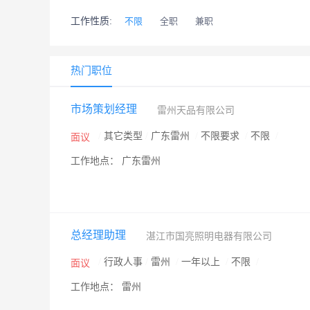
工作性质:
不限
全职
兼职
热门职位
市场策划经理
雷州天品有限公司
/
其它类型
/
广东雷州
/
不限要求
/
不限
/
面议
工作地点： 广东雷州
总经理助理
湛江市国亮照明电器有限公司
/
行政人事
/
雷州
/
一年以上
/
不限
/
面议
工作地点： 雷州