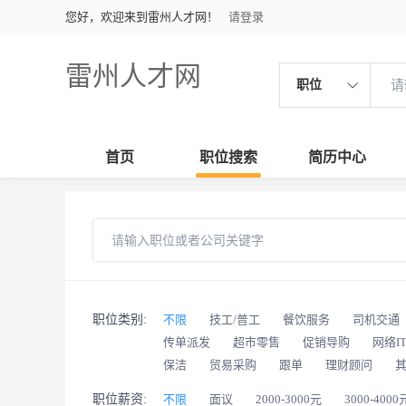
您好，欢迎来到雷州人才网！
请登录
雷州人才网
职位
首页
职位搜索
简历中心
职位类别:
不限
技工/普工
餐饮服务
司机交通
传单派发
超市零售
促销导购
网络I
保洁
贸易采购
跟单
理财顾问
职位薪资:
不限
面议
2000-3000元
3000-4000