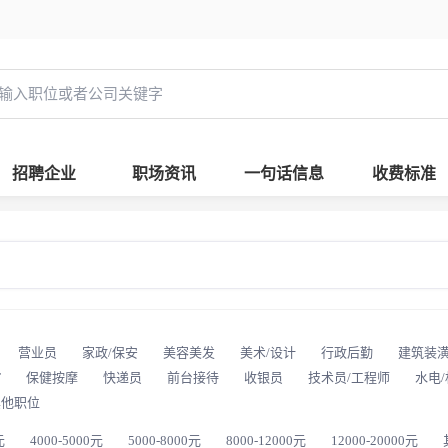
招聘企业
职场资讯
一句话信息
收费标准
营业员
家政/保安
美容美发
美术/设计
行政后勤
建筑装
T
保健按摩
快递员
前台接待
收银员
技术员/工程师
水电
其他职位
元
4000-5000元
5000-8000元
8000-12000元
12000-20000元