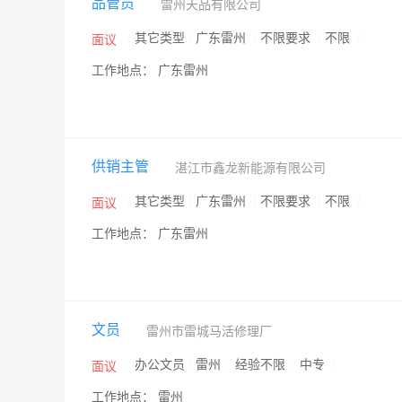
品管员
雷州天品有限公司
/
其它类型
/
广东雷州
/
不限要求
/
不限
/
面议
工作地点： 广东雷州
供销主管
湛江市鑫龙新能源有限公司
/
其它类型
/
广东雷州
/
不限要求
/
不限
/
面议
工作地点： 广东雷州
文员
雷州市雷城马活修理厂
/
办公文员
/
雷州
/
经验不限
/
中专
/
面议
工作地点： 雷州