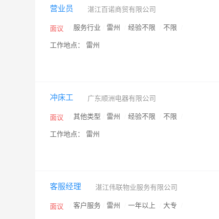
营业员
湛江百诺商贸有限公司
/
服务行业
/
雷州
/
经验不限
/
不限
/
面议
工作地点： 雷州
冲床工
广东顺洲电器有限公司
/
其他类型
/
雷州
/
经验不限
/
不限
/
面议
工作地点： 雷州
客服经理
湛江伟联物业服务有限公司
/
客户服务
/
雷州
/
一年以上
/
大专
/
面议