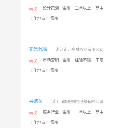
/
设计策划
/
雷州
/
三年以上
/
高中
/
面议
工作地点： 雷州
销售代表
湛江市邦奥林农业有限公司
/
市场营销
/
雷州
/
经验不限
/
不限
/
面议
工作地点： 雷州
导购员
湛江市国亮照明电器有限公司
/
服务行业
/
雷州
/
一年以上
/
高中
/
面议
工作地点： 雷州