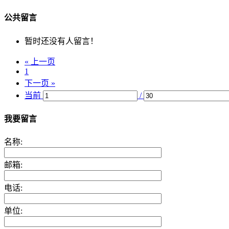
公共留言
暂时还没有人留言！
« 上一页
1
下一页 »
当前
/
我要留言
名称:
邮箱:
电话:
单位: