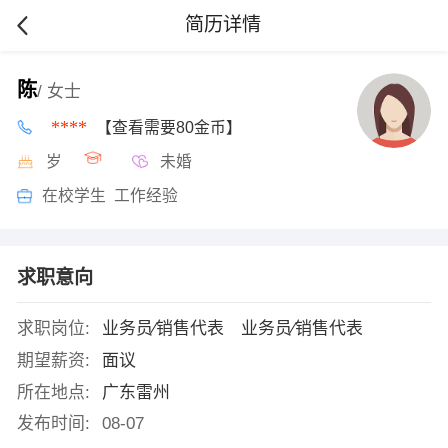
简历详情
陈
/ 女士
****
【查看需要80金币】
岁
未婚
在校学生 工作经验
求职意向
求职岗位:
业务员∕销售代表 业务员∕销售代表
期望薪资:
面议
所在地点:
广东雷州
发布时间:
08-07