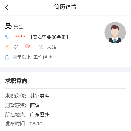
简历详情
吴
/ 先生
****
【查看需要80金币】
岁
未婚
两年以上 工作经验
求职意向
求职岗位:
其它类型
期望薪资:
面议
所在地点:
广东雷州
发布时间:
08-10