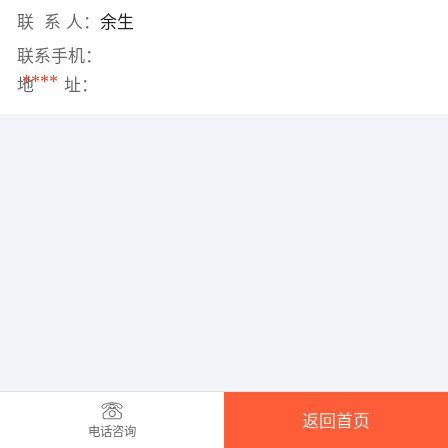
联 系 人：
余生
联系手机：
****
地 址：
返回首页
电话咨询